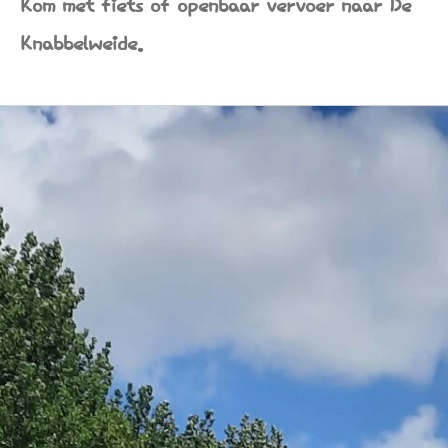
Kom met fiets of openbaar vervoer naar De
Knabbelweide.