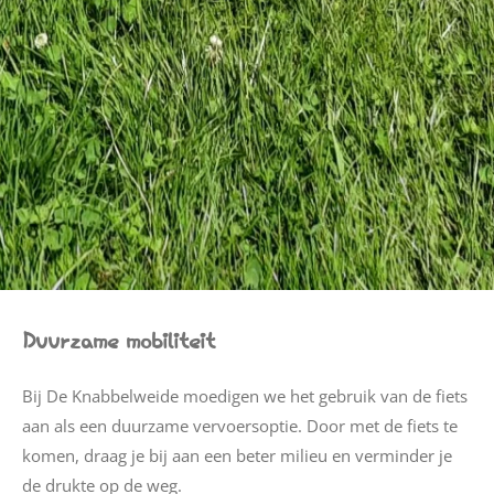
Duurzame mobiliteit
Bij De Knabbelweide moedigen we het gebruik van de fiets
aan als een duurzame vervoersoptie. Door met de fiets te
komen, draag je bij aan een beter milieu en verminder je
de drukte op de weg.