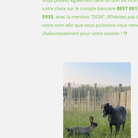
votre choix sur le compte bancaire
BE57 001
5935
, avec la mention "DON". N’hésitez pas à
votre nom afin que nous puissions vous reme
chaleureusement pour votre soutien ! 💚