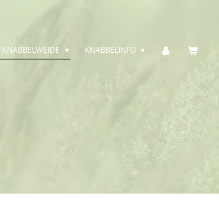
E KNABBELWEIDE
KNABBELINFO