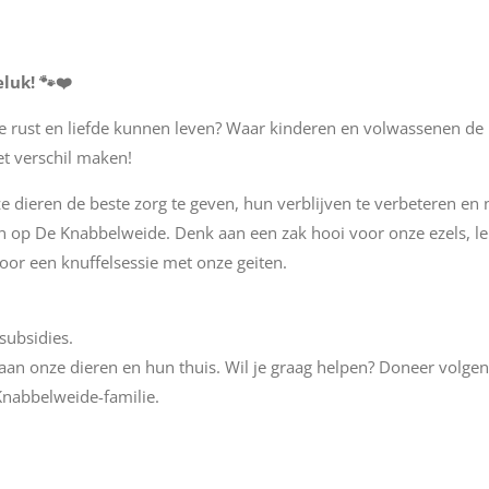
luk! 🐾❤️
lle rust en liefde kunnen leven? Waar kinderen en volwassenen de
et verschil maken!
ze dieren de beste zorg te geven, hun verblijven te verbeteren en
op De Knabbelweide. Denk aan een zak hooi voor onze ezels, le
voor een knuffelsessie met onze geiten.
subsidies.
aan onze dieren en hun thuis. Wil je graag helpen? Doneer volgen
nabbelweide-familie.