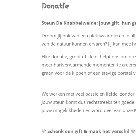
Donatie
Steun De Knabbelweide: jouw gift, hun ge
Droom jij ook van een plek waar dieren in a
van de natuur kunnen ervaren? Jij kan mee h
Elke donatie, groot of klein, helpt ons om on
meer hartverwarmende momenten te creëren 
graan voor de kippen of een stevige borstel 
We werken met veel passie en liefde, zonder 
Jouw steun komt dus rechtstreeks ten goede 
jouw mogelijkheden en word deel van onze K
💚
Schenk een gift & maak het verschil
💚