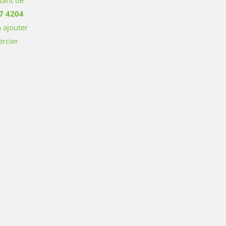
7 4204
 ajouter
rcier