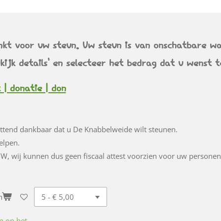
kt voor uw steun. Uw steun is van onschatbare w
ekijk details' en selecteer het bedrag dat u wenst 
 | donatie | don
ettend dankbaar dat u De Knabbelweide wilt steunen.
helpen.
ZW, wij kunnen dus geen fiscaal attest voorzien voor uw personen
n
n op het