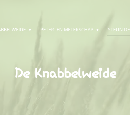
ABBELWEIDE
PETER- EN METERSCHAP
STEUN D
De Knabbelweide