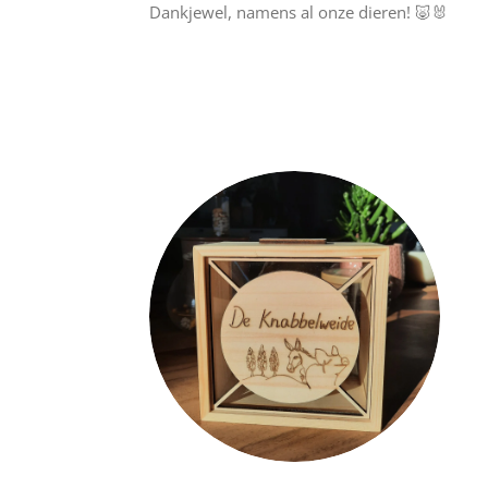
Dankjewel, namens al onze dieren! 🐷🐰