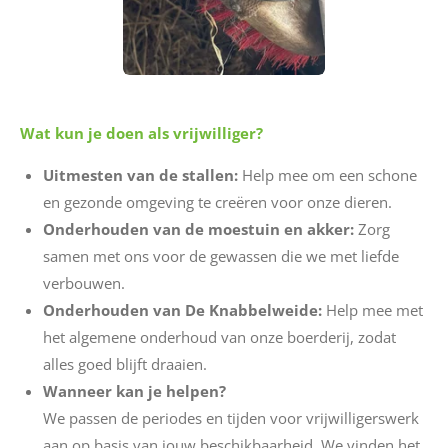
Wat kun je doen als vrijwilliger?
Uitmesten van de stallen:
Help mee om een schone
en gezonde omgeving te creëren voor onze dieren.
Onderhouden van de moestuin en akker:
Zorg
samen met ons voor de gewassen die we met liefde
verbouwen.
Onderhouden van De Knabbelweide:
Help mee met
het algemene onderhoud van onze boerderij, zodat
alles goed blijft draaien.
Wanneer kan je helpen?
We passen de periodes en tijden voor vrijwilligerswerk
aan op basis van jouw beschikbaarheid. We vinden het