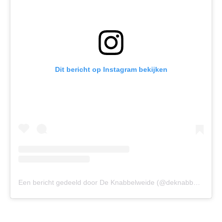
Dit bericht op Instagram bekijken
Een bericht gedeeld door De Knabbelweide (@deknabbelweide)