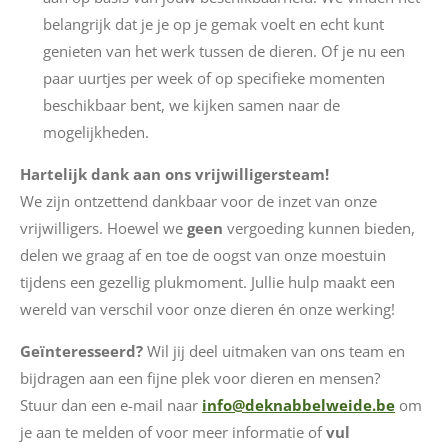
belangrijk dat je je op je gemak voelt en echt kunt
genieten van het werk tussen de dieren. Of je nu een
paar uurtjes per week of op specifieke momenten
beschikbaar bent, we kijken samen naar de
mogelijkheden.
Hartelijk dank aan ons vrijwilligersteam!
We zijn ontzettend dankbaar voor de inzet van onze
vrijwilligers. Hoewel we
geen
vergoeding kunnen bieden,
delen we graag af en toe de oogst van onze moestuin
tijdens een gezellig plukmoment. Jullie hulp maakt een
wereld van verschil voor onze dieren én onze werking!
Geïnteresseerd?
Wil jij deel uitmaken van ons team en
bijdragen aan een fijne plek voor dieren en mensen?
Stuur dan een e-mail naar
info
@deknabbelweide
.be
om
je aan te melden of voor meer informatie of
vul