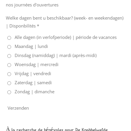
nos journées d'ouvertures
Welke dagen bent u beschikbaar? (week- en weekendagen)
| Disponbilités *
Alle dagen (in verlofperiode) | période de vacances
Maandag | lundi
Dinsdag (namiddag) | mardi (après-midi)
Woensdag | mercredi
Vrijdag | vendredi
Zaterdag | samedi
Zondag | dimanche
Verzenden
À la recherche de bénévoles pour De Knabbelweide